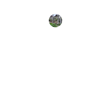
Luis R.
Contacto